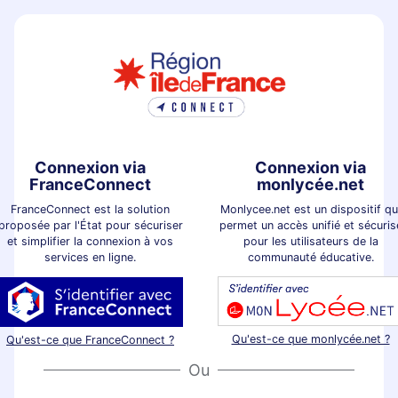
Connexion via
Connexion via
FranceConnect
monlycée.net
FranceConnect est la solution
Monlycee.net est un dispositif qu
proposée par l'État pour sécuriser
permet un accès unifié et sécuris
et simplifier la connexion à vos
pour les utilisateurs de la
services en ligne.
communauté éducative.
Qu'est-ce que monlycée.net ?
Qu'est-ce que FranceConnect ?
Ou